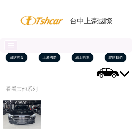
台中上豪國際
Toggle
navigation
回到首頁
上豪國際
線上購車
聯絡我們
看看其他系列
2021 S350D L