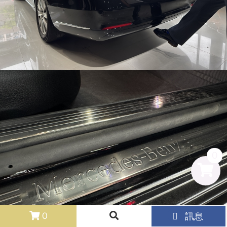
0
0
0
訊息