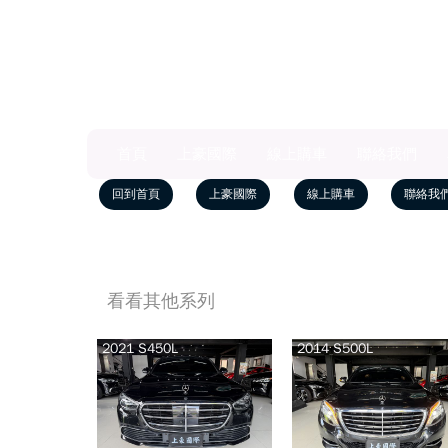
首頁
上豪國際
線上購車
聯絡我們
回到首頁
上豪國際
線上購車
聯絡我
看看其他系列
2021 S450L
2014 S500L