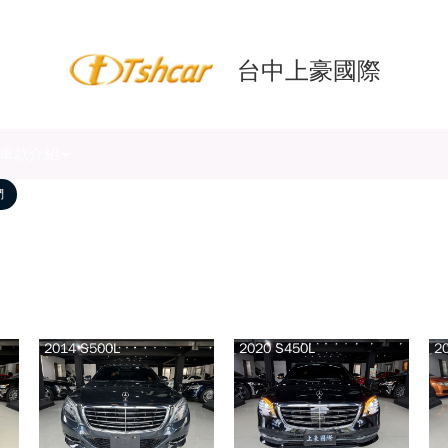
台中上豪國際
車款介紹
們
2014 S500L
2020 S450L
2