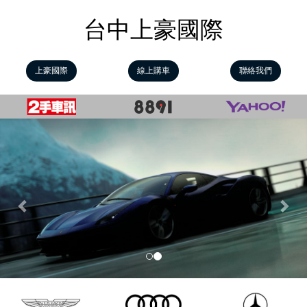
台中上豪國際
上豪國際
線上購車
聯絡我們
Previous
Nex