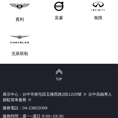
富豪
無限
賓利
克萊斯勒
TOP
展示中心：
台中市南屯區五權西路2段1229號 ※ 台中高鐵專人
接駁賞車服務 ※
服務電話：04-23822099
服務時間：週一~週日 9:00~19:30