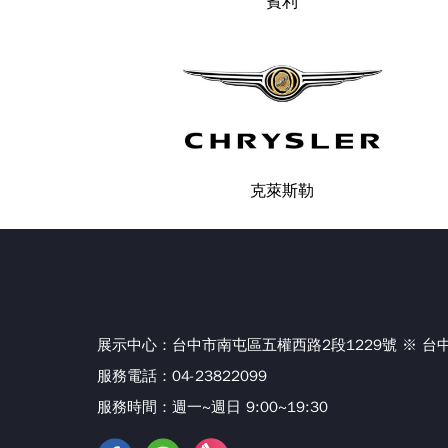
賓利
克萊斯勒
展示中心：
台中市南屯區五權西路2段1229號 ※ 
服務電話：04-23822099
服務時間：週一~週日 9:00~19:30