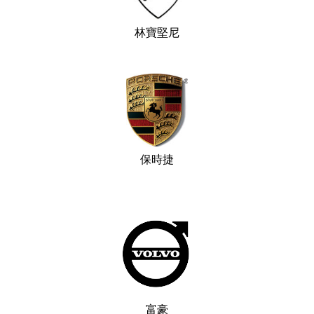
林寶堅尼
保時捷
富豪