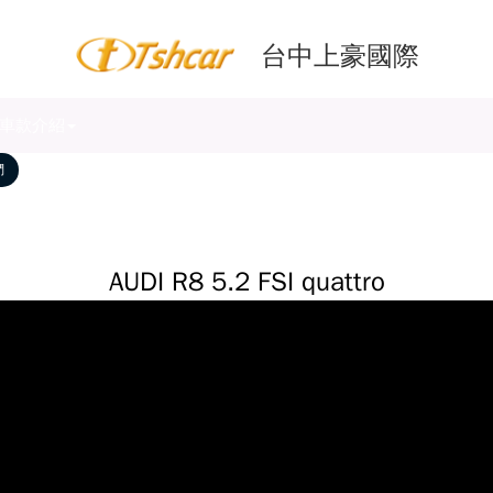
台中上豪國際
車款介紹
們
AUDI R8 5.2 FSI quattro