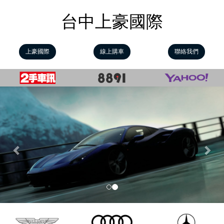
台中上豪國際
上豪國際
線上購車
聯絡我們
Previous
Nex