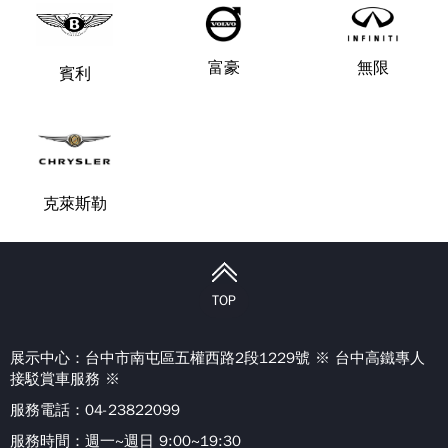
富豪
無限
賓利
克萊斯勒
TOP
展示中心：
台中市南屯區五權西路2段1229號 ※ 台中高鐵專人
接駁賞車服務 ※
服務電話：04-23822099
服務時間：週一~週日 9:00~19:30